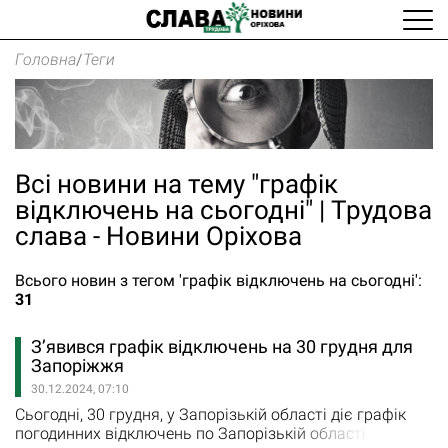
Головна
/
Теги
Всі новини на тему "графік
відключень на сьогодні" | Трудова
слава - Новини Оріхова
Всього новин з тегом 'графік відключень на сьогодні':
31
З’явився графік відключень на 30 грудня для
Запоріжжя
30.12.2024, 07:10
Сьогодні, 30 грудня, у Запорізькій області діє графік
погодинних відключень по Запорізькій області.