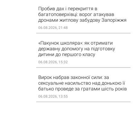
Пробив дах і перекриття в
багатоповерхівці: ворог атакував
дронами житлову забудову Запоріжжя
06.08.2026, 21:48
«Пакунок школяра»: як отримати
державну допомогу на підготовку
дитини до першого класу
06.08.2026, 15:32
Вирок набрав законної сили: за
сексуальне насильство над донькою її
батько проведе за гратами шість років
06.08.2026, 13:55