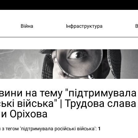
Війна
Інфраструктура
и
овини на тему "підтримувала
ькі війська" | Трудова слава 
и Оріхова
 з тегом 'підтримувала російські війська':
1