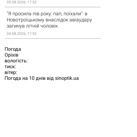
05.08.2026, 17:52
"Я просила пів року: пап, поїхали": в
Новотроїцькому внаслідок авіаудару
загинув літній чоловік
04.08.2026, 17:52
Погода
Орiхiв
вологість:
тиск:
вітер:
Погода на 10 днів від
sinoptik.ua