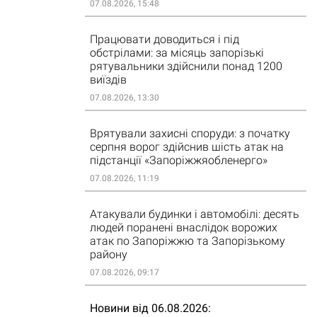
07.08.2026, 15:48
Працювати доводиться і під
обстрілами: за місяць запорізькі
рятувальники здійснили понад 1200
виїздів
07.08.2026, 13:30
Врятували захисні споруди: з початку
серпня ворог здійснив шість атак на
підстанції «Запоріжжяобленерго»
07.08.2026, 11:19
Атакували будинки і автомобілі: десять
людей поранені внаслідок ворожих
атак по Запоріжжю та Запорізькому
району
07.08.2026, 09:17
Новини від 06.08.2026