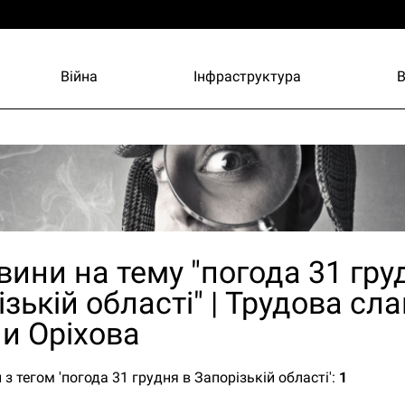
Війна
Інфраструктура
и
вини на тему "погода 31 гру
зькій області" | Трудова сла
и Оріхова
з тегом 'погода 31 грудня в Запорізькій області':
1