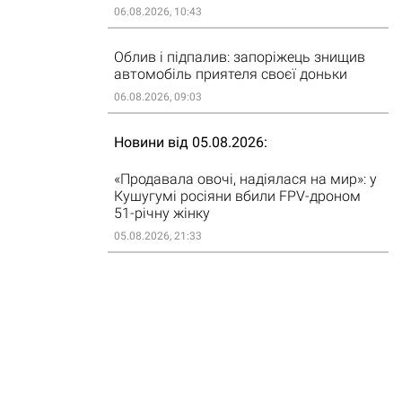
06.08.2026, 10:43
Облив і підпалив: запоріжець знищив
автомобіль приятеля своєї доньки
06.08.2026, 09:03
Новини від 05.08.2026
«Продавала овочі, надіялася на мир»: у
Кушугумі росіяни вбили FPV-дроном
51-річну жінку
05.08.2026, 21:33