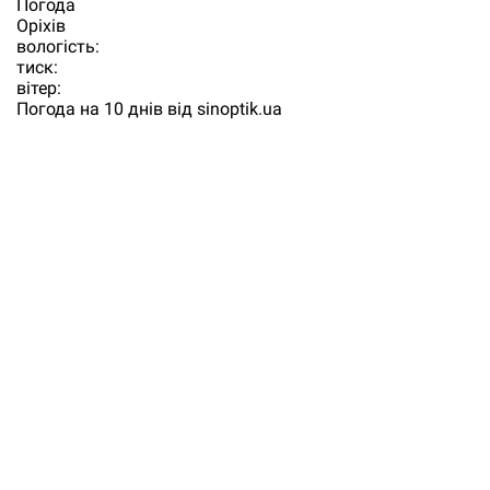
Погода
Орiхiв
вологість:
тиск:
вітер:
Погода на 10 днів від
sinoptik.ua