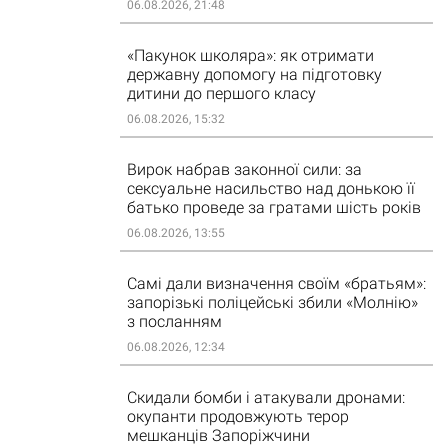
06.08.2026, 21:48
«Пакунок школяра»: як отримати
державну допомогу на підготовку
дитини до першого класу
06.08.2026, 15:32
Вирок набрав законної сили: за
сексуальне насильство над донькою її
батько проведе за гратами шість років
06.08.2026, 13:55
Самі дали визначення своїм «братьям»:
запорізькі поліцейські збили «Молнію»
з посланням
06.08.2026, 12:34
Скидали бомби і атакували дронами:
окупанти продовжують терор
мешканців Запоріжчини