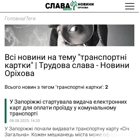
Головна
/
Теги
Всі новини на тему "транспортні
картки" | Трудова слава - Новини
Оріхова
Всього новин з тегом 'транспортні картки':
2
У Запоріжжі стартувала видача електронних
карт для оплати проїзду у комунальному
транспорті
08.08.2025, 16:33
У Запоріжжі почали видавати транспортну карту «Січ
Загальна». Кожен мешканець міста може оформити її