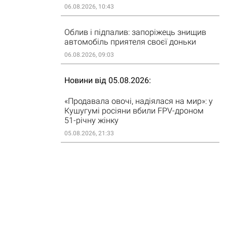
06.08.2026, 10:43
Облив і підпалив: запоріжець знищив
автомобіль приятеля своєї доньки
06.08.2026, 09:03
Новини від 05.08.2026
«Продавала овочі, надіялася на мир»: у
Кушугумі росіяни вбили FPV-дроном
51-річну жінку
05.08.2026, 21:33