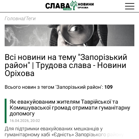
Головна
/
Теги
Всі новини на тему "Запорізький
район" | Трудова слава - Новини
Оріхова
Всього новин з тегом 'Запорізький район':
109
Як евакуйованим жителям Таврійської та
Комишуваської громад отримати гуманітарну
допомогу
16.04.2026, 20:02
Для підтримки евакуйованих мешканців у
гуманітарному хабі «Єдність» Запорізького району