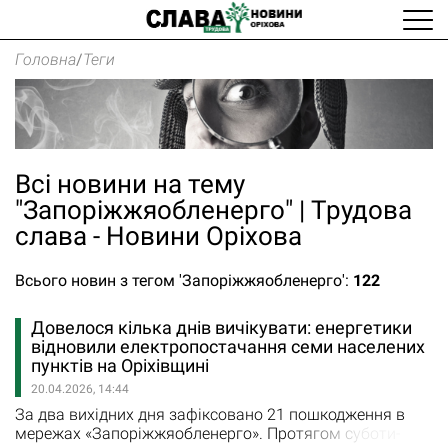
Головна
/
Теги
Всі новини на тему
"Запоріжжяобленерго" | Трудова
слава - Новини Оріхова
Всього новин з тегом 'Запоріжжяобленерго':
122
Довелося кілька днів вичікувати: енергетики
відновили електропостачання семи населених
пунктів на Оріхівщині
20.04.2026, 14:44
За два вихідних дня зафіксовано 21 пошкодження в
мережах «Запоріжжяобленерго». Протягом суботи-