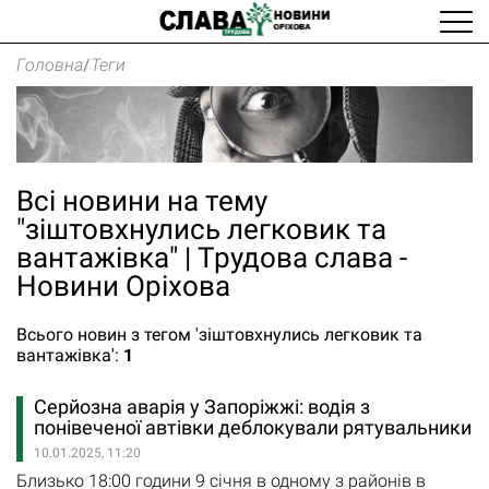
Головна
/
Теги
Всі новини на тему
"зіштовхнулись легковик та
вантажівка" | Трудова слава -
Новини Оріхова
Всього новин з тегом 'зіштовхнулись легковик та
вантажівка':
1
Серйозна аварія у Запоріжжі: водія з
понівеченої автівки деблокували рятувальники
10.01.2025, 11:20
Близько 18:00 години 9 січня в одному з районів в