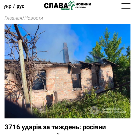
укр
рус
Главная
/
Новости
3716 ударів за тиждень: росіяни