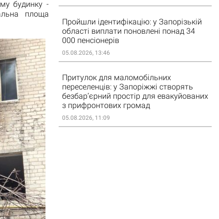
му будинку -
альна площа
Пройшли ідентифікацію: у Запорізькій
області виплати поновлені понад 34
000 пенсіонерів
05.08.2026, 13:46
Притулок для маломобільних
переселенців: у Запоріжжі створять
безбар’єрний простір для евакуйованих
з прифронтових громад
05.08.2026, 11:09