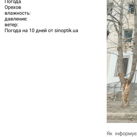
Погода
Орехов
влажность:
давление:
ветер:
Погода на 10 дней от
sinoptik.ua
Як інформує