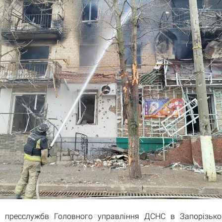
 пресслужбв Головного управління ДСНС в Запорізько