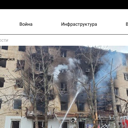
Война
Инфраструктура
ости