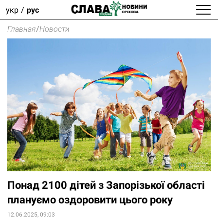
укр
рус
Главная
/
Новости
Понад 2100 дітей з Запорізької області
плануємо оздоровити цього року
12.06.2025, 09:03