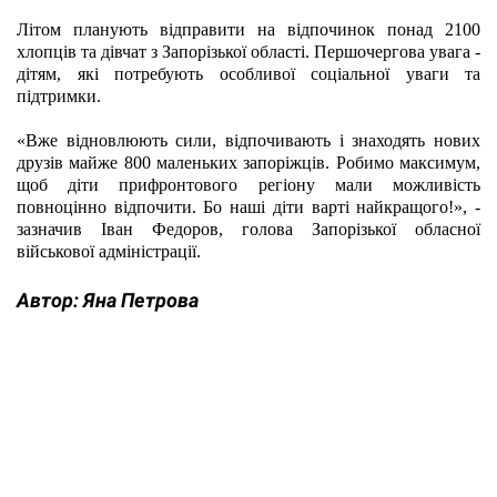
Літом планують відправити на відпочинок понад 2100 
хлопців та дівчат з Запорізької області. Першочергова увага - 
дітям, які потребують особливої соціальної уваги та 
підтримки.
«Вже відновлюють сили, відпочивають і знаходять нових 
друзів майже 800 маленьких запоріжців. Робимо максимум, 
щоб діти прифронтового регіону мали можливість 
повноцінно відпочити. Бо наші діти варті найкращого!», - 
зазначив Іван Федоров, голова Запорізької обласної 
військової адміністрації. 
Автор:
Яна Петрова