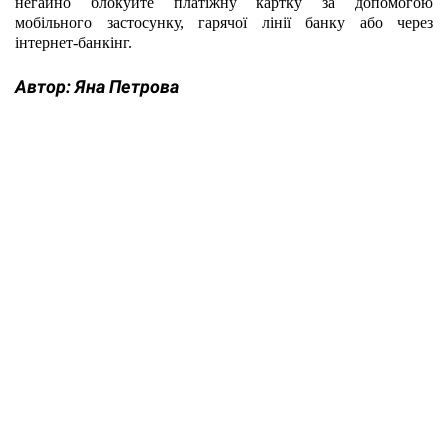
негайно блокуйте платіжну картку за допомогою 
мобільного застосунку, гарячої лінії банку або через 
інтернет-банкінг.
Автор:
Яна Петрова