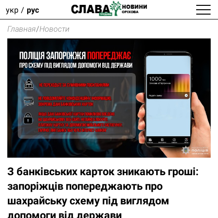
укр
рус
Главная
/
Новости
З банківських карток зникають гроші:
запоріжців попереджають про
шахрайську схему під виглядом
допомоги від держави