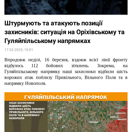
Штурмують та атакують позиції
захисників: ситуація на Оріхівському та
Гуляйпільському напрямках
17.03.2025, 10:01
Впродовж неділі, 16 березня, вздовж всієї лінії фронту 
відбулось 112 бойових зіткнень. Зокрема, на 
Гуляйпільському напрямку наші захисники відбили шість 
ворожих атак поблизу Привільного, Вільного Поля та в 
напрямку Новополя.