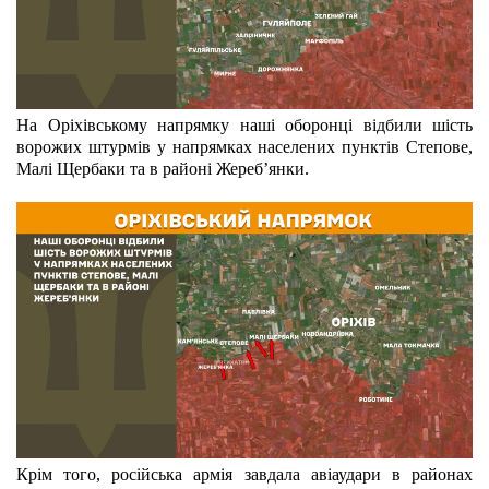
На Оріхівському напрямку наші оборонці відбили шість 
ворожих штурмів у напрямках населених пунктів Степове, 
Малі Щербаки та в районі Жереб’янки.
Крім того, російська армія завдала авіаудари в районах 