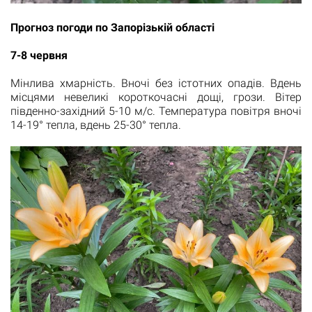
Прогноз погоди по Запорізькій області
7-8 червня
Мінлива хмарність. Вночі без істотних опадів. Вдень
місцями невеликі короткочасні дощі, грози. Вітер
південно-західний 5-10 м/с. Температура повітря вночі
14-19° тепла, вдень 25-30° тепла.