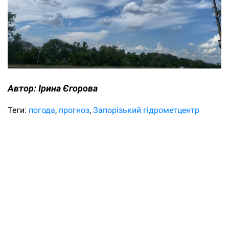
Автор:
Ірина Єгорова
Теги:
погода
прогноз
Запорізький гідрометцентр