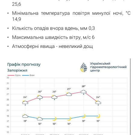
25,6
Мінімальна температура повітря минулої ночі, °С
14,9
Кількість опадів вчора вдень, мм 0,3
Максимальна швидкість вітру, м/с 6
Атмосферні явища - невеликий дощ