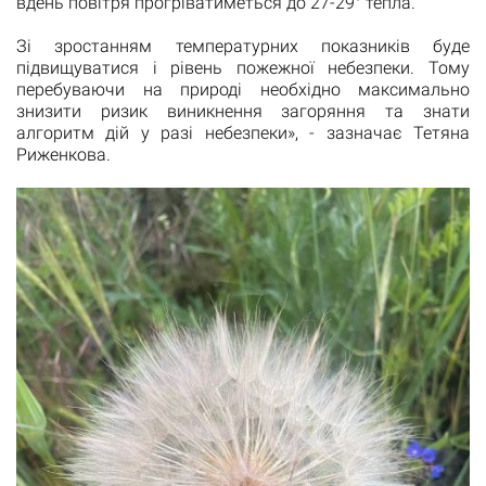
вдень повітря прогріватиметься до 27-29° тепла.
Зі зростанням температурних показників буде
підвищуватися і рівень пожежної небезпеки. Тому
перебуваючи на природі необхідно максимально
знизити ризик виникнення загоряння та знати
алгоритм дій у разі небезпеки», - зазначає Тетяна
Риженкова.