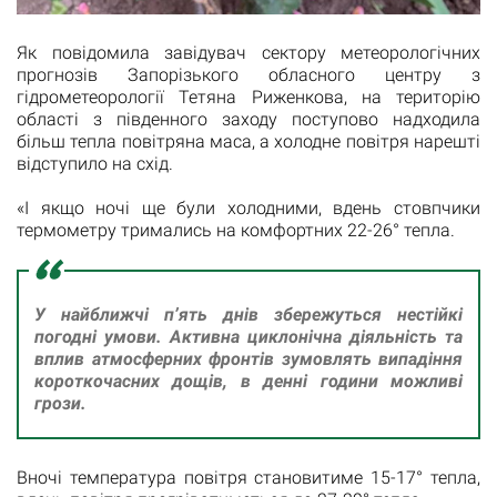
Як повідомила завідувач сектору метеорологічних
прогнозів Запорізького обласного центру з
гідрометеорології Тетяна Риженкова, на територію
області з південного заходу поступово надходила
більш тепла повітряна маса, а холодне повітря нарешті
відступило на схід.
«І якщо ночі ще були холодними, вдень стовпчики
термометру тримались на комфортних 22-26° тепла.
У найближчі п’ять днів збережуться нестійкі
погодні умови. Активна циклонічна діяльність та
вплив атмосферних фронтів зумовлять випадіння
короткочасних дощів, в денні години можливі
грози.
Вночі температура повітря становитиме 15-17° тепла,