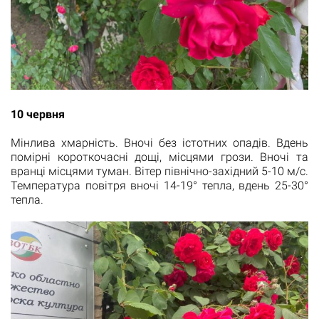
10 червня
Мінлива хмарність. Вночі без істотних опадів. Вдень
помірні короткочасні дощі, місцями грози. Вночі та
вранці місцями туман. Вітер північно-західний 5-10 м/с.
Температура повітря вночі 14-19° тепла, вдень 25-30°
тепла.