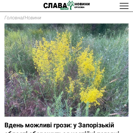
Головна
/
Новини
Вдень можливі грози: у Запорізькій