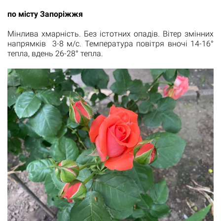
по місту Запоріжжя
Мінлива хмарність. Без істотних опадів. Вітер змінних
напрямків 3-8 м/с. Температура повітря вночі 14-16°
тепла, вдень 26-28° тепла.