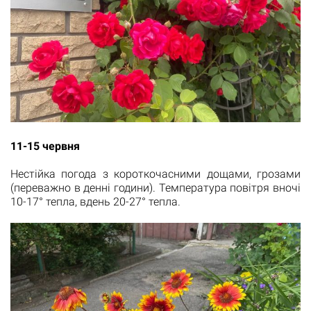
11-15 червня
Нестійка погода з короткочасними дощами, грозами
(переважно в денні години). Температура повітря вночі
10-17° тепла, вдень 20-27° тепла.