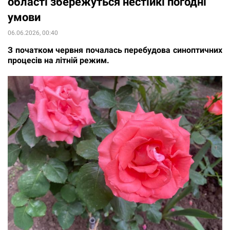
області збережуться нестійкі погодні
умови
06.06.2026, 00:40
З початком червня почалась перебудова синоптичних
процесів на літній режим.