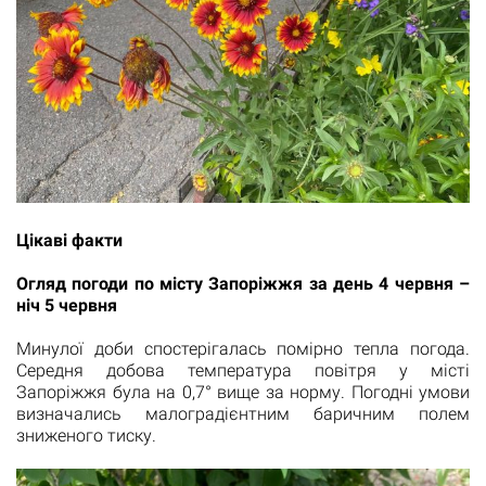
Цікаві факти
Огляд погоди по місту Запоріжжя за день 4 червня –
ніч 5 червня
Минулої доби спостерігалась помірно тепла погода.
Середня добова температура повітря у місті
Запоріжжя була на 0,7° вище за норму. Погодні умови
визначались малоградієнтним баричним полем
зниженого тиску.