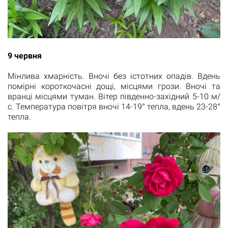
9 червня
Мінлива хмарність. Вночі без істотних опадів. Вдень
помірні короткочасні дощі, місцями грози. Вночі та
вранці місцями туман. Вітер південно-західний 5-10 м/
с. Температура повітря вночі 14-19° тепла, вдень 23-28°
тепла.