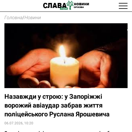
Головна
/
Новини
Назавжди у строю: у Запоріжжі
ворожий авіаудар забрав життя
поліцейського Руслана Ярошевича
06.07.2026, 10:20