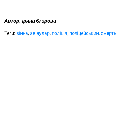
Автор:
Ірина Єгорова
Теги:
війна
авіаудар
поліція
поліцейський
смерть