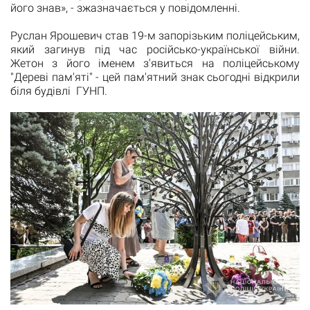
його знав», - зжазначається у повідомленні.
Руслан Ярошевич став 19-м запорізьким поліцейським,
який загинув під час російсько-української війни.
Жетон з його іменем з'явиться на поліцейському
"Дереві пам'яті" - цей пам'ятний знак сьогодні відкрили
біля будівлі ГУНП.