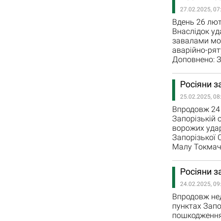
27.02.2025, 07
Вдень 26 лют
Внаслідок уд
завалами мож
аварійно-рят
Доповнено: 
Росіяни з
25.02.2025, 08
Впродовж 24 
Запорізькій о
ворожих удар
Запорізької 
Малу Токмачк
Росіяни з
24.02.2025, 09
Впродовж нед
пунктах Запо
пошкодження 