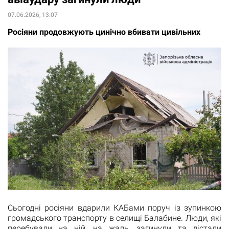
07.06.2026, 13:07
Росіяни продовжують цинічно вбивати цивільних
Сьогодні росіяни вдарили КАБами поруч із зупинкою
громадського транспорту в селищі Балабине. Люди, які
перебували на ній, на жаль, загинули та дістали