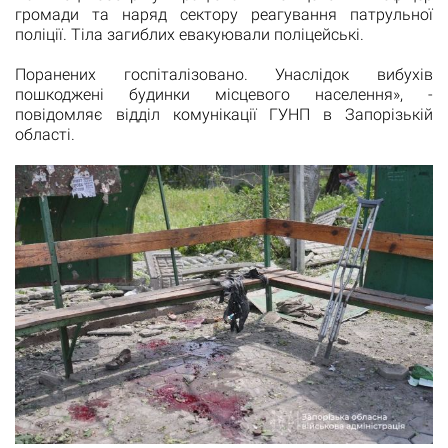
громади та наряд сектору реагування патрульної
поліції. Тіла загиблих евакуювали поліцейські.
Поранених госпіталізовано. Унаслідок вибухів
пошкоджені будинки місцевого населення», -
повідомляє відділ комунікації ГУНП в Запорізькій
області.