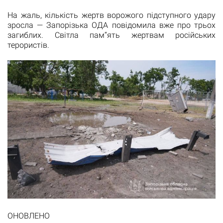
На жаль, кількість жертв ворожого підступного удару
зросла — Запорізька ОДА повідомила вже про трьох
загиблих. Світла пам“ять жертвам російських
терористів.
ОНОВЛЕНО