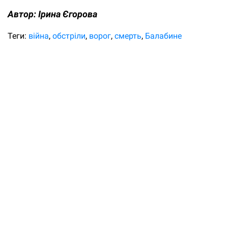
Автор:
Ірина Єгорова
Теги:
війна
обстріли
ворог
смерть
Балабине