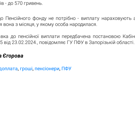
ів - до 570 гривень.
до Пенсійного фонду не потрібно - виплату нараховують 
 вона з місяця, у якому особа народилася.
авка до пенсійної виплати передбачена постановою Кабіне
5 від 23.02.2024., повідомляє ГУ ПФУ в Запорізькій області.
а Єгорова
доплата
гроші
пенсіонери
ПФУ