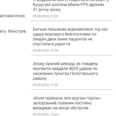
Кушугумі росіяни вбили FPV-дроном
51-річну жінку
автоматично.
05.08.2026, 21:33
Батьки письмово відмовилися: під час
ту Міністрів
удару ворожого безпілотника по
лікарні двох юних пацієнтів не
спустили в укриття
05.08.2026, 19:36
Знову сумний рекорд: за тиждень
окупанти завдали 4625 ударів по
населених пунктах Пологівського
району
05.08.2026, 17:52
«Коли приїхали, все кругом горіло»:
запорізький газівник постійно
виїжджає на місця обстрілів
05.08.2026, 15:44