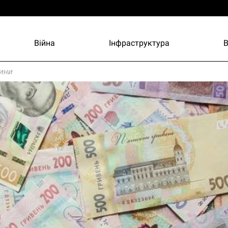
Війна
Інфраструктура
ини