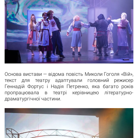
Основа вистави — відома повість Миколи Гоголя «Вій»,
текст для театру адаптували головний режисер
Геннадій Фортус і Надія Петренко, яка багато років
пропрацювала в театрі керівницею літературно-
драматургічної частини.