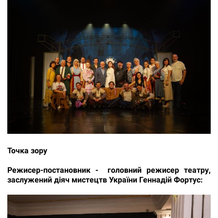
Точка зору
Режисер-постановник - головний режисер театру,
заслужений діяч мистецтв України Геннадій Фортус: