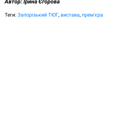
Автор:
Ірина Єгорова
Теги:
Запорізький ТЮГ
вистава
прем'єра