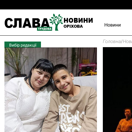
Новини
Головна
/
Нов
Вибір редакції