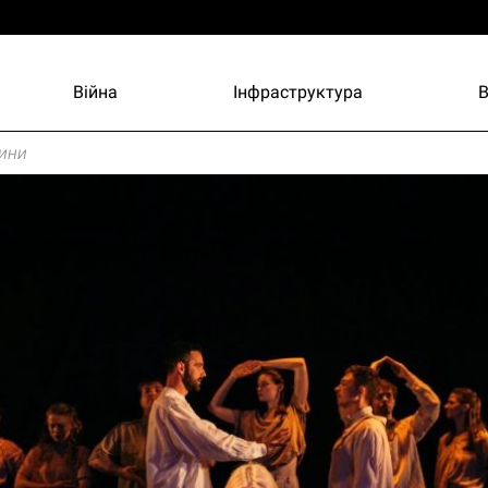
Війна
Інфраструктура
ини