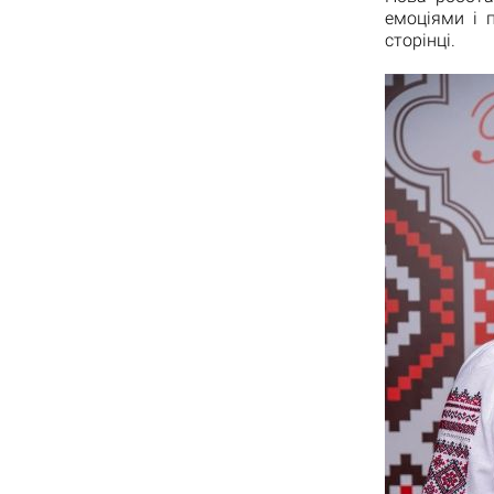
емоціями і 
сторінці.