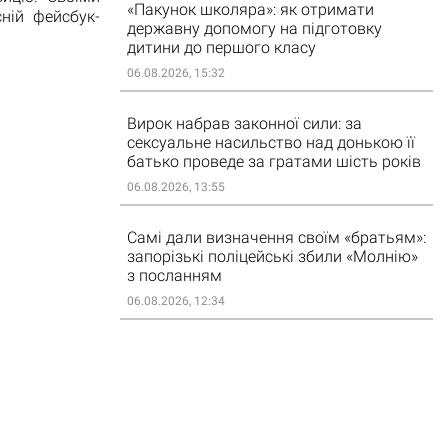
«Пакунок школяра»: як отримати
ній фейсбук-
державну допомогу на підготовку
дитини до першого класу
06.08.2026, 15:32
Вирок набрав законної сили: за
сексуальне насильство над донькою її
батько проведе за гратами шість років
06.08.2026, 13:55
Самі дали визначення своїм «братьям»:
запорізькі поліцейські збили «Молнію»
з посланням
06.08.2026, 12:34