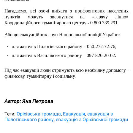
Нагадаємо, всі охочі виїхати з прифронтових населених 
пунктів можуть звернутися на «гарячу лінію» 
Координаційного гуманітарного центру - 0 800 339 291.
Або до евакуаційних груп Національної поліції України:
для жителів Пологівського району – 050-272-72-76;
для жителів Василівського району – 097-826-20-02.
Під час евакуації люди отримують всю необхідну допомогу - 
фінансову, гуманітарну і соціальну.
Автор:
Яна Петрова
Теги:
Оріхівська громада
Евакуація
евакуація з
Пологівського району
евакуація з Оріхівської громади