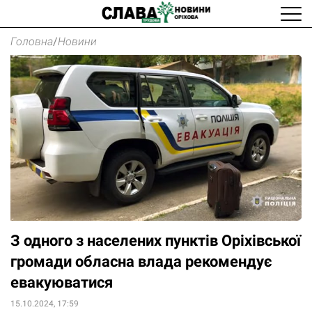
Головна
/
Новини
З одного з населених пунктів Оріхівської
громади обласна влада рекомендує
евакуюватися
15.10.2024, 17:59