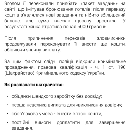
Згодом її переконали придбати «пакет завдань» на
сайті, що імітував бронювання готелів: після переказу
коштів з’являлися нові завдання та нібито збільшений
баланс, але сума внесків щоразу зростала. У
результаті жінка втратила понад 5000 гривень.
Після припинення переказів зловмисники
продовжували переконувати її внести ще кошти,
обіцяючи значну виплату.
За цим фактом слідчі поліції відкрили кримінальне
провадження, правова кваліфікація - ч. 1 ст. 190
(Шахрайство) Кримінального кодексу України.
Як розпізнати шахрайство:
обіцянки швидкого заробітку без досвіду;
перша невелика виплата для «викликання довіри»;
обов’язкова умова - внести власні кошти;
постійні вимоги доплатити для завершення
завдання.