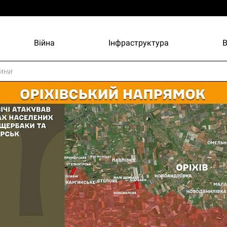
Війна
Інфраструктура
ини