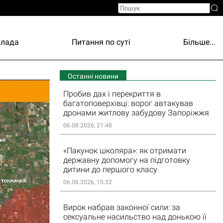
Влада
Питання по суті
Більше...
Останні новини
Пробив дах і перекриття в
багатоповерхівці: ворог автакував
дронами житлову забудову Запоріжжя
06.08.2026, 21:48
«Пакунок школяра»: як отримати
державну допомогу на підготовку
дитини до першого класу
06.08.2026, 15:32
Вирок набрав законної сили: за
сексуальне насильство над донькою її