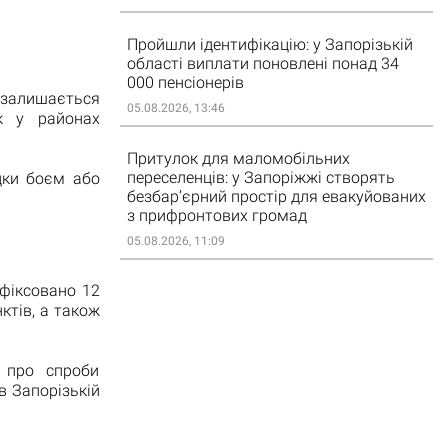
Пройшли ідентифікацію: у Запорізькій
області виплати поновлені понад 34
000 пенсіонерів
 залишається
05.08.2026, 13:46
ьк у районах
Притулок для маломобільних
переселенців: у Запоріжжі створять
дки боєм або
безбар’єрний простір для евакуйованих
з прифронтових громад
05.08.2026, 11:09
фіксовано 12
ктів, а також
и про спроби
в Запорізькій