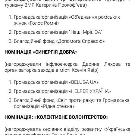
туризму ЗМР Катерина Прокоф`єва)
Громадська організація «Об’єднання ромських
жінок «Голос Ромні»
Громадська організація “Наші Мрії.ЮА”
Благодійний фонд «Допомога Справою»
НОМІНАЦІЯ «СИНЕРГІЯ ДОБРА»
(нагороджували інфлюенсерка Дарина Ляхова та
організаторка заходів в місті Ксенія Явір)
Громадська організація «BELUGA UA»
Громадська організація «HELPER УКРАЇНА»
Благодійний фонд «Світ проти раку» та Громадська
організація «Рідна стежка»
НОМІНАЦІЯ: «КОЛЕКТИВНЕ ВОЛОНТЕРСТВО»
(нагороджувала керівник відділу розвитку «Українська