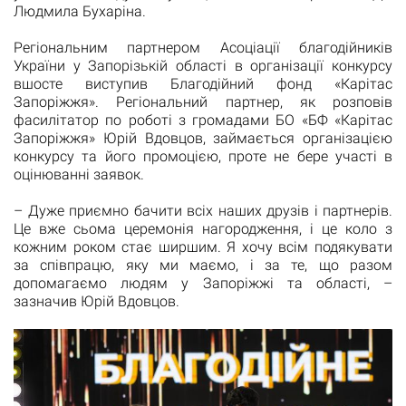
Людмила Бухаріна.
Регіональним партнером Асоціації благодійників
України у Запорізькій області в організації конкурсу
вшосте виступив Благодійний фонд «Карітас
Запоріжжя». Регіональний партнер, як розповів
фасилітатор по роботі з громадами БО «БФ «Карітас
Запоріжжя» Юрій Вдовцов, займається організацією
конкурсу та його промоцією, проте не бере участі в
оцінюванні заявок.
– Дуже приємно бачити всіх наших друзів і партнерів.
Це вже сьома церемонія нагородження, і це коло з
кожним роком стає ширшим. Я хочу всім подякувати
за співпрацю, яку ми маємо, і за те, що разом
допомагаємо людям у Запоріжжі та області, –
зазначив Юрій Вдовцов.