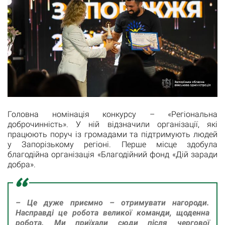
Головна номінація конкурсу – «Регіональна
доброчинність». У ній відзначили організації, які
працюють поруч із громадами та підтримують людей
у Запорізькому регіоні. Перше місце здобула
благодійна організація «Благодійний фонд «Дій заради
добра».
– Це дуже приємно – отримувати нагороди.
Насправді це робота великої команди, щоденна
робота. Ми приїхали сюди після чергової