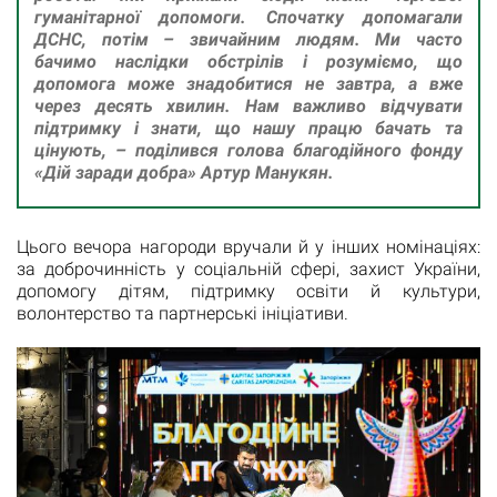
гуманітарної допомоги. Спочатку допомагали
ДСНС, потім – звичайним людям. Ми часто
бачимо наслідки обстрілів і розуміємо, що
допомога може знадобитися не завтра, а вже
через десять хвилин. Нам важливо відчувати
підтримку і знати, що нашу працю бачать та
цінують, – поділився голова благодійного фонду
«Дій заради добра» Артур Манукян.
Цього вечора нагороди вручали й у інших номінаціях:
за доброчинність у соціальній сфері, захист України,
допомогу дітям, підтримку освіти й культури,
волонтерство та партнерські ініціативи.