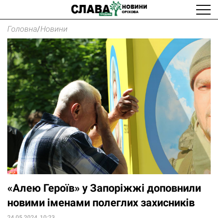
Головна
/
Новини
«Алею Героїв» у Запоріжжі доповнили
новими іменами полеглих захисників
24.05.2024, 10:23