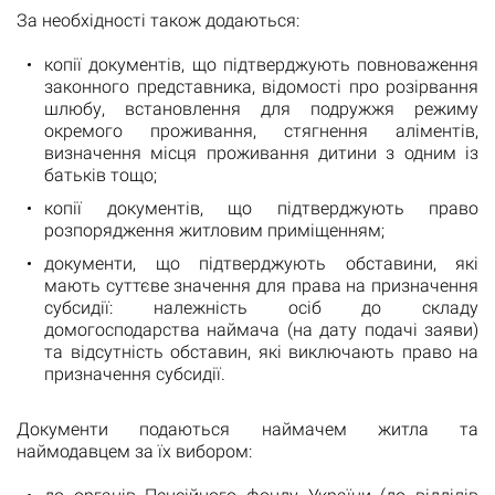
За необхідності також додаються:
копії документів, що підтверджують повноваження
законного представника, відомості про розірвання
шлюбу, встановлення для подружжя режиму
окремого проживання, стягнення аліментів,
визначення місця проживання дитини з одним із
батьків тощо;
копії документів, що підтверджують право
розпорядження житловим приміщенням;
документи, що підтверджують обставини, які
мають суттєве значення для права на призначення
субсидії: належність осіб до складу
домогосподарства наймача (на дату подачі заяви)
та відсутність обставин, які виключають право на
призначення субсидії.
Документи подаються наймачем житла та
наймодавцем за їх вибором: