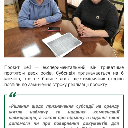
Проєкт цей — експериментальний, він триватиме
протягом двох років. Субсидія призначається на 6
місяців, але не більше двох шестимісячних строків
поспіль до закінчення строку реалізації проєкту.
«Рішення щодо призначення субсидії на оренду
житла наймачу та надання компенсації
наймодавцю, а також про відмову в наданні такої
допомоги чи про повернення документів для