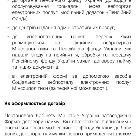
до органів Пенсійного фонду України (до відділів
обслуговування громадян, через вебпортал
електронних послуг, мобільний додаток «Пенсійний
фонд»);
до центрів надання адміністративних послуг;
до уповноважених банків, перелік яких
розміщується на офіційних вебресурсах
Мінсоцполітики та Пенсійного фонду України, які
надали згоду на прийняття, обробку та передачу
Пенсійному фонду України заяви, договору найму
та інших документів;
в електронній формі за допомогою засобів
Соціального вебпорталу електронних послуг
Мінсоцполітики (за технічної можливості).
Як оформлюється договір
Постановою Кабінету Міністрів України затверджена
Форма договору найму. Він вважається підписаним і
вноситься органами Пенсійного фонду України до бази
даних договорів найму житлового приміщення шляхом