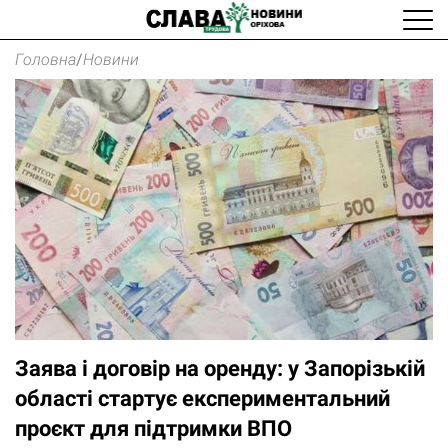
Головна
/
Новини
Заява і договір на оренду: у Запорізькій
області стартує експериментальний
проєкт для підтримки ВПО