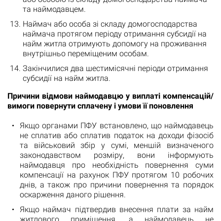
та наймодавцем.
Наймач або особа зі складу домогосподарства
наймача протягом періоду отримання субсидії на
найм житла отримують допомогу на проживання
внутрішньо переміщеним особам.
Закінчилися два шестимісячні періоди отримання
субсидії на найм житла.
Причини відмови наймодавцю у виплаті компенсацій/
вимоги повернути сплачену і умови її поновлення
Якщо органами ПФУ встановлено, що наймодавець
не сплатив або сплатив податок на доходи фізосіб
та військовий збір у сумі, меншій визначеного
законодавством розміру, вони інформують
наймодавця про необхідність повернення суми
компенсації на рахунок ПФУ протягом 10 робочих
днів, а також про причини повернення та порядок
оскарження даного рішення.
Якщо наймач підтвердив внесення плати за найм
житлового приміщення, а наймодавець не