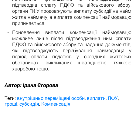
підтвердив сплату ПДФО та військового збору,
органи ПФУ продовжують виплату субсидії на найм
житла наймачу, а виплата компенсації наймодавцю
припиняється.
Поновлення виплати компенсації наймодавцю
можливе лише після підтвердження ним сплати
ПДФО та військового збору та надання документів,
які підтверджують перебування наймодавця у
період сплати податків у складних життєвих
обставинах, викликаних інвалідністю, тяжкою
хворобою тощо.
Автор:
Ірина Єгорова
Теги:
внутрішньо переміщені особи
виплати
ПФУ
гроші
субсидія
Компенсація