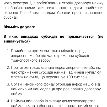
його реєстрації, а зобов’язання сторін договору найму
є обов’язковими для виконання з дати прийняття
рішення Пенсійним фондом України про призначення
субсидії.
Візьміть до уваги
В яких випадках субсидія не призначається (не
виплачується)
Придбання протягом трьох місяців перед
зверненням або під час отримання субсидії
транспортного засобу.
Протягом трьох місяців перед зверненням або під
час отримання субсидії наймач здійчнив купівлю/
платіж на суму, що перевищує 100 тис.грн
Орган Пенсійного фонду отримав інформацію від
наймача чи наймодавця про розірвання договору
найму.
Наймач або особа із складу домогосподарства
наймача мав заборгованість понад три місяці за