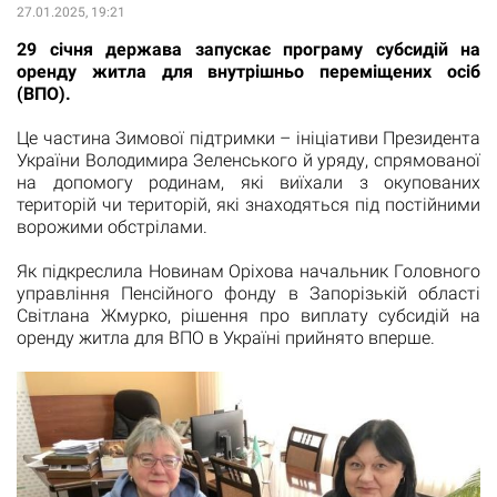
27.01.2025, 19:21
29 січня держава запускає програму субсидій на
оренду житла для внутрішньо переміщених осіб
(ВПО).
Це частина Зимової підтримки – ініціативи Президента
України Володимира Зеленського й уряду, спрямованої
на допомогу родинам, які виїхали з окупованих
територій чи територій, які знаходяться під постійними
ворожими обстрілами.
Як підкреслила Новинам Оріхова начальник Головного
управління Пенсійного фонду в Запорізькій області
Світлана Жмурко, рішення про виплату субсидій на
оренду житла для ВПО в Україні прийнято вперше.