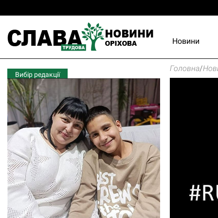
Новини
Головна
/
Нов
Вибір редакції