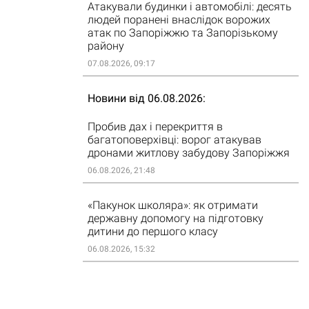
Атакували будинки і автомобілі: десять
людей поранені внаслідок ворожих
атак по Запоріжжю та Запорізькому
району
07.08.2026, 09:17
Новини від 06.08.2026
Пробив дах і перекриття в
багатоповерхівці: ворог атакував
дронами житлову забудову Запоріжжя
06.08.2026, 21:48
«Пакунок школяра»: як отримати
державну допомогу на підготовку
дитини до першого класу
06.08.2026, 15:32