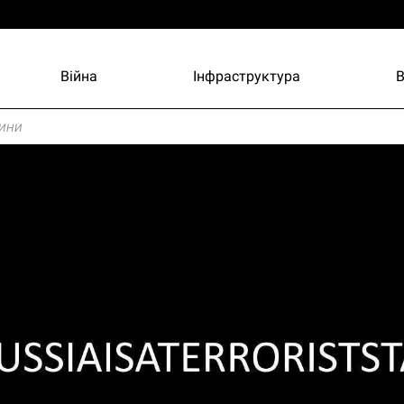
Війна
Інфраструктура
ини