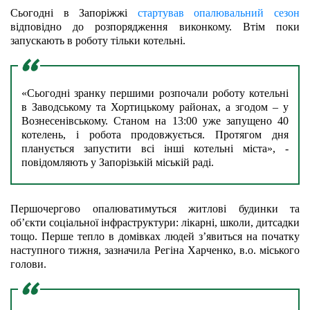
Сьогодні в Запоріжжі 
стартував опалювальний сезон 
відповідно до розпорядження виконкому. Втім поки 
запускають в роботу тільки котельні.
«Сьогодні зранку першими розпочали роботу котельні 
в Заводському та Хортицькому районах, а згодом – у 
Вознесенівському. Станом на 13:00 уже запущено 40 
котелень, і робота продовжується. Протягом дня 
планується запустити всі інші котельні міста», - 
повідомляють у Запорізькій міській раді.
Першочергово опалюватимуться житлові будинки та 
обʼєкти соціальної інфраструктури: лікарні, школи, дитсадки 
тощо. Перше тепло в домівках людей зʼявиться на початку 
наступного тижня, зазначила Регіна Харченко, в.о. міського 
голови.