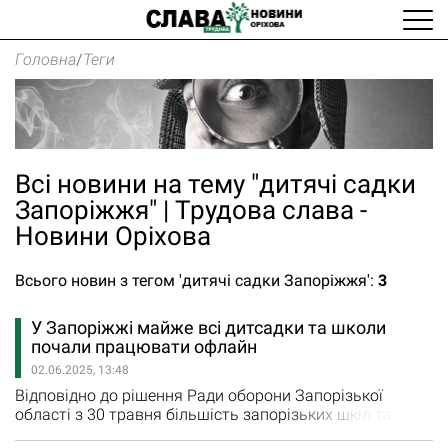
Головна
/
Теги
Всі новини на тему "дитячі садки
Запоріжжя" | Трудова слава -
Новини Оріхова
Всього новин з тегом 'дитячі садки Запоріжжя':
3
У Запоріжжі майже всі дитсадки та школи
почали працювати офлайн
02.06.2025, 13:48
Відповідно до рішення Ради оборони Запорізької
області з 30 травня більшість запорізьких шкіл та
дитячих садків почали працювати офлайн. Навчання