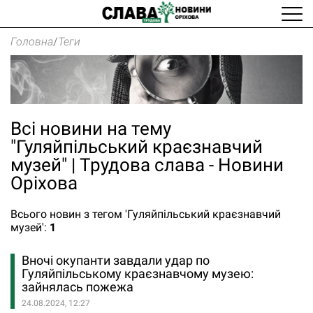
Головна
/
Теги
Всі новини на тему
"Гуляйпільський краєзнавчий
музей" | Трудова слава - Новини
Оріхова
Всього новин з тегом 'Гуляйпільський краєзнавчий
музей':
1
Вночі окупанти завдали удар по
Гуляйпільському краєзнавчому музею:
зайнялась пожежа
24.08.2024, 12:27