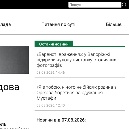
Влада
Питання по суті
Більше...
Останні новини
«Барвисті враження»: у Запоріжжі
відкрили чудову виставку столичних
фотографів
08.08.2026, 14:46
удова
«Я з тобою, нічого не бійся»: родина з
Оріхова бореться за одужання
Мустафи
08.08.2026, 12:40
Новини від 07.08.2026
бль