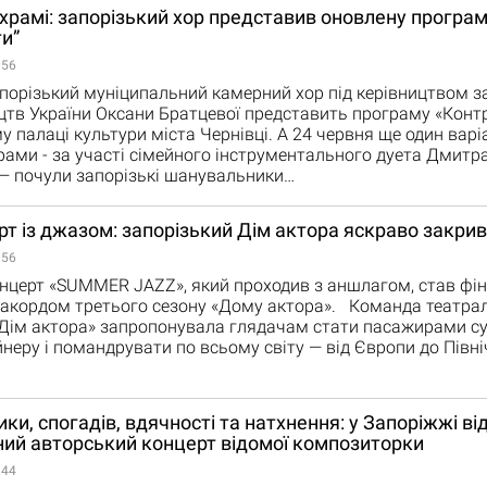
храмі: запорізький хор представив оновлену програ
и”
:56
порізький муніципальний камерний хор під керівництвом з
цтв України Оксани Братцевої представить програму «Конт
 палаці культури міста Чернівці. А 24 червня ще один варіа
рами - за участі сімейного інструментального дуета Дмитра
— почули запорізькі шанувальники…
ірт із джазом: запорізький Дім актора яскраво закрив
:56
нцерт «SUMMER JAZZ», який проходив з аншлагом, став фі
 акордом третього сезону «Дому актора». Команда театра
Дім актора» запропонувала глядачам стати пасажирами с
йнеру і помандрувати по всьому світу — від Європи до Півні
ики, спогадів, вдячності та натхнення: у Запоріжжі ві
ий авторський концерт відомої композиторки
:44