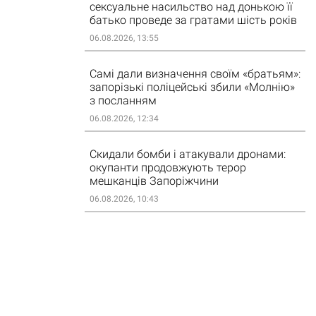
сексуальне насильство над донькою її
батько проведе за гратами шість років
06.08.2026, 13:55
Самі дали визначення своїм «братьям»:
запорізькі поліцейські збили «Молнію»
з посланням
06.08.2026, 12:34
Скидали бомби і атакували дронами:
окупанти продовжують терор
мешканців Запоріжчини
06.08.2026, 10:43