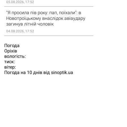
05.08.2026, 17:52
"Я просила пів року: пап, поїхали": в
Новотроїцькому внаслідок авіаудару
загинув літній чоловік
04.08.2026, 17:52
Погода
Орiхiв
вологість:
тиск:
вітер:
Погода на 10 днів від
sinoptik.ua