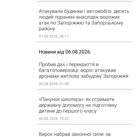
Атакували будинки і автомобілі: десять
людей поранені внаслідок ворожих
атак по Запоріжжю та Запорізькому
району
07.08.2026, 09:17
Новини від 06.08.2026
Пробив дах і перекриття в
багатоповерхівці: ворог атакував
дронами житлову забудову Запоріжжя
06.08.2026, 21:48
«Пакунок школяра»: як отримати
державну допомогу на підготовку
дитини до першого класу
06.08.2026, 15:32
Вирок набрав законної сили: за