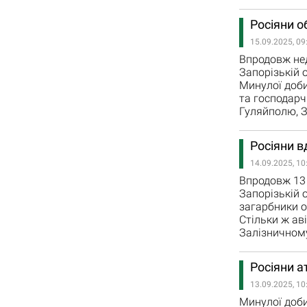
Росіяни о
15.09.2025, 09
Впродовж нед
Запорізькій 
Минулої доби
та господарч
Гуляйполю, З
Росіяни в
14.09.2025, 10
Впродовж 13 
Запорізькій о
загарбники о
Стільки ж ав
Залізничному
Росіяни а
13.09.2025, 10
Минулої доби