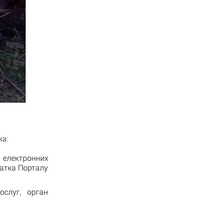
ка:
 електронних
датка Порталу
ослуг, орган