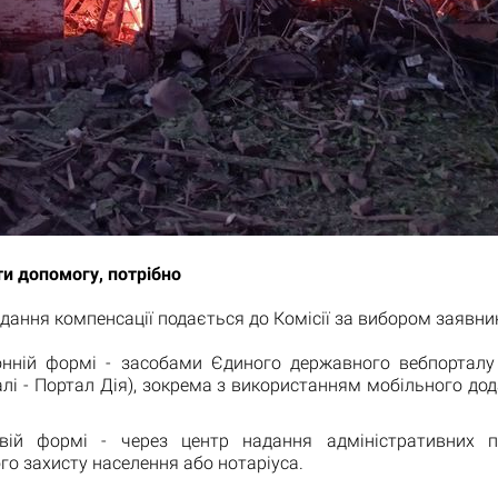
и допомогу, потрібно
дання компенсації подається до Комісії за вибором заявни
онній формі - засобами Єдиного державного вебпорталу
алі - Портал Дія), зокрема з використанням мобільного до
вій формі - через центр надання адміністративних п
го захисту населення або нотаріуса.