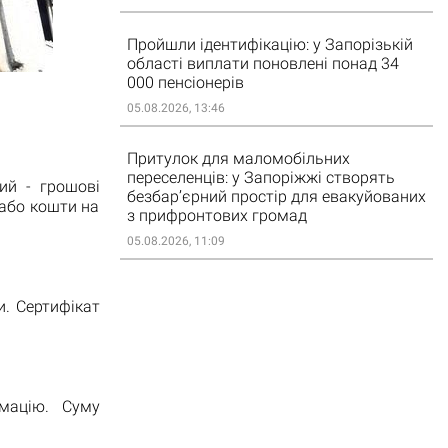
Пройшли ідентифікацію: у Запорізькій
області виплати поновлені понад 34
000 пенсіонерів
05.08.2026, 13:46
Притулок для маломобільних
переселенців: у Запоріжжі створять
ий - грошові
безбар’єрний простір для евакуйованих
 або кошти на
з прифронтових громад
05.08.2026, 11:09
. Сертифікат
рмацію. Суму