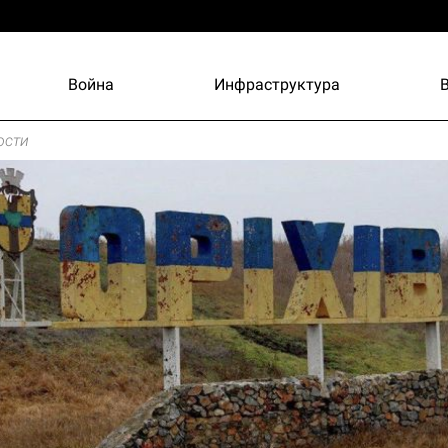
Война
Инфраструктура
ости