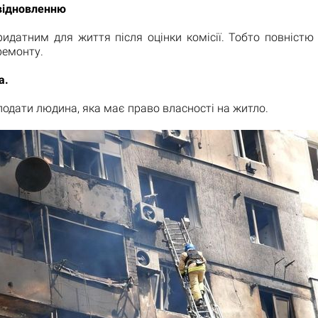
 відновленню
идатним для життя після оцінки комісії. Тобто повністю
ремонту.
а.
одати людина, яка має право власності на житло.