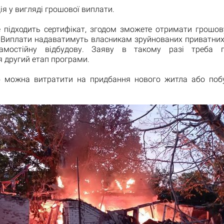
ія у вигляді грошової виплати.
 підходить сертифікат, згодом зможете отримати грошов
 Виплати надаватимуть власникам зруйнованих приватних 
амостійну відбудову. Заяву в такому разі треба п
 другий етап програми.
 можна витратити на придбання нового житла або поб