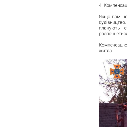
4. Компенсац
Якщо вам не
будівництво.
планують с
розпочнеться
Компенсацію
житла