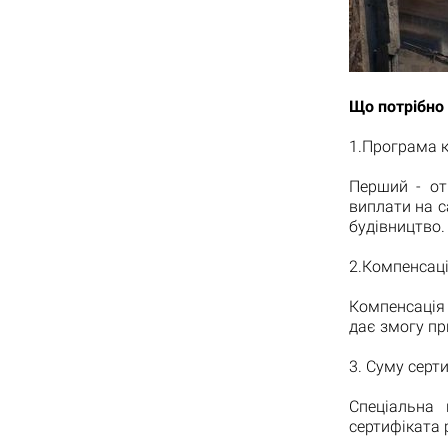
Що потрібно
1.Програма к
Перший - от
виплати на с
будівництво.
2.Компенсаці
Компенсація
дає змогу пр
3. Суму серт
Спеціальна 
сертифіката