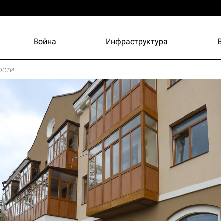
Война
Инфраструктура
ости