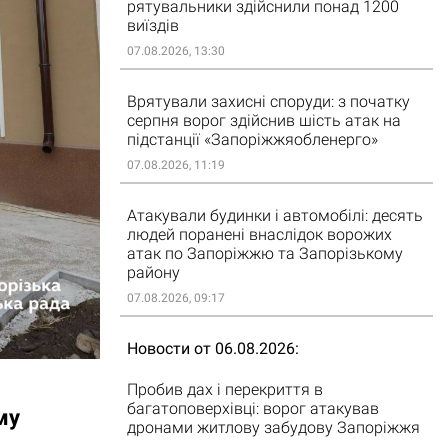
рятувальники здійснили понад 1200
виїздів
07.08.2026, 13:30
Врятували захисні споруди: з початку
серпня ворог здійснив шість атак на
підстанції «Запоріжжяобленерго»
07.08.2026, 11:19
Атакували будинки і автомобілі: десять
людей поранені внаслідок ворожих
атак по Запоріжжю та Запорізькому
району
07.08.2026, 09:17
Новости от 06.08.2026
Пробив дах і перекриття в
багатоповерхівці: ворог атакував
му
дронами житлову забудову Запоріжжя