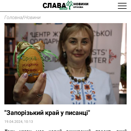
Головна
/
Новини
"Запорізький край у писанці"
19.04.2024, 10:13