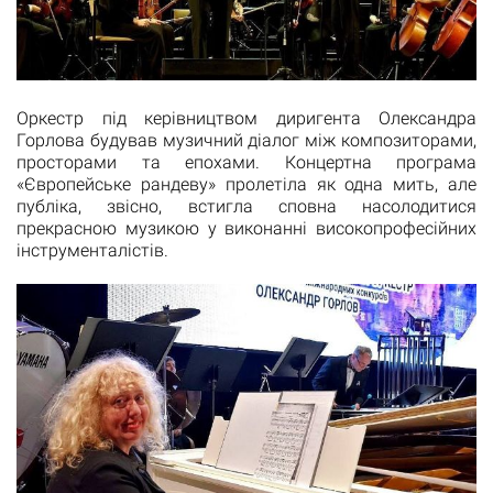
Оркестр під керівництвом диригента Олександра
Горлова будував музичний діалог між композиторами,
просторами та епохами. Концертна програма
«Європейське рандеву» пролетіла як одна мить, але
публіка, звісно, встигла сповна насолодитися
прекрасною музикою у виконанні високопрофесійних
інструменталістів.