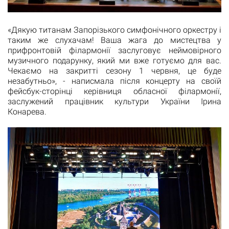
«Дякую титанам Запорізького симфонічного оркестру і
таким же слухачам! Ваша жага до мистецтва у
прифронтовій філармонії заслуговує неймовірного
музичного подарунку, який ми вже готуємо для вас.
Чекаємо на закритті сезону 1 червня, це буде
незабутньо», - написмала після концерту на своїй
фейсбук-сторінці керівниця обласної філармонії,
заслужений працівник культури України Ірина
Конарева.