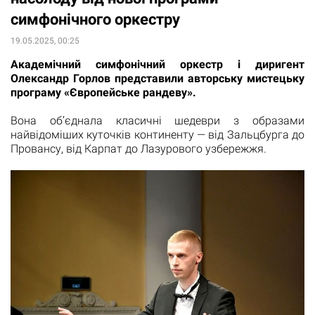
симфонічного оркестру
19.05.2025, 00:25
Академічний симфонічний оркестр і диригент
Олександр Горлов представили авторську мистецьку
програму «Європейське рандеву».
Вона об’єднала класичні шедеври з образами
найвідоміших куточків континенту — від Зальцбурга до
Провансу, від Карпат до Лазурового узбережжя.