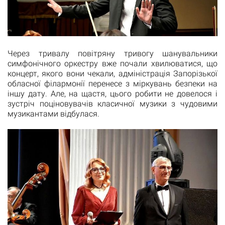
Через тривалу повітряну тривогу шанувальники
симфонічного оркестру вже почали хвилюватися, що
концерт, якого вони чекали, адміністрація Запорізької
обласної філармонії перенесе з міркувань безпеки на
іншу дату. Але, на щастя, цього робити не довелося і
зустріч поціновувачів класичної музики з чудовими
музикантами відбулася.