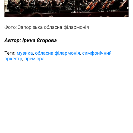
Фото: Запорізька обласна філармонія
Автор:
Ірина Єгорова
Теги:
музика
обласна філармонія
симфонічний
оркестр
прем'єра