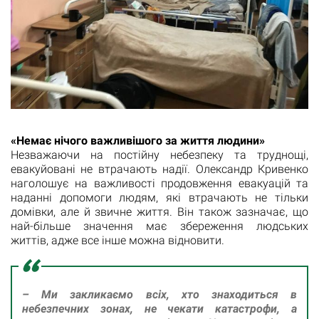
«Немає нічого важливішого за життя людини»
Незважаючи на постійну небезпеку та труднощі,
евакуйовані не втрачають надії. Олександр Кривенко
наголошує на важливості продовження евакуацій та
наданні допомоги людям, які втрачають не тільки
домівки, але й звичне життя. Він також зазначає, що
най-більше значення має збереження людських
життів, адже все інше можна відновити.
– Ми закликаємо всіх, хто знаходиться в
небезпечних зонах, не чекати катастрофи, а