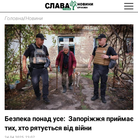
Головна
/
Новини
Безпека понад усе: Запоріжжя приймає
тих, хто рятується від війни
24.04.2025, 23:07