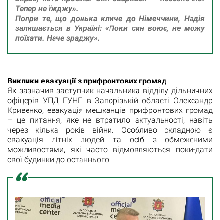
Тепер не їжджу».
Попри те, що донька кличе до Німеччини, Надія
залишається в Україні: «Поки син воює, не можу
поїхати. Наче зраджу».
Виклики евакуації з прифронтових громад
Як зазначив заступник начальника відділу дільничних
офіцерів УПД ГУНП в Запорізькій області Олександр
Кривенко, евакуація мешканців прифронтових громад
– це питання, яке не втратило актуальності, навіть
через кілька років війни. Особливо складною є
евакуація літніх людей та осіб з обмеженими
можливостями, які часто відмовляються поки-дати
свої будинки до останнього.