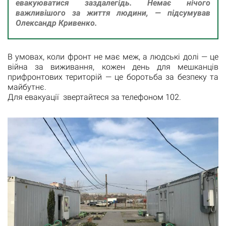
евакуюватися заздалегідь. Немає нічого
важливішого за життя людини, — підсумував
Олександр Кривенко.
В умовах, коли фронт не має меж, а людські долі — це
війна за виживання, кожен день для мешканців
прифронтових територій — це боротьба за безпеку та
майбутнє.
Для евакуації звертайтеся за телефоном 102.