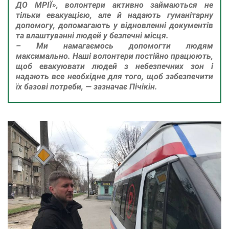
ДО МРІЇ», волонтери активно займаються не
тільки евакуацією, але й надають гуманітарну
допомогу, допомагають у відновленні документів
та влаштуванні людей у безпечні місця.
– Ми намагаємось допомогти людям
максимально. Наші волонтери постійно працюють,
щоб евакуювати людей з небезпечних зон і
надають все необхідне для того, щоб забезпечити
їх базові потреби, — зазначає Пічікін.