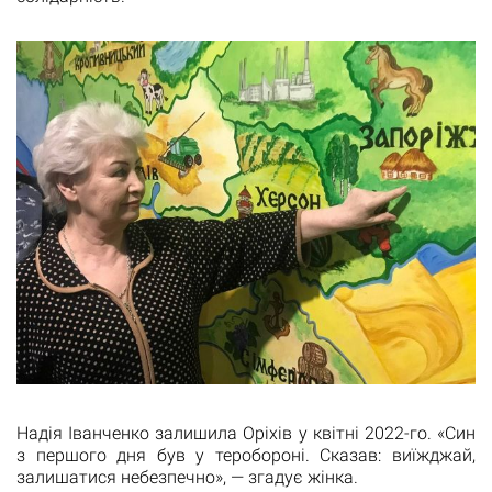
Надія Іванченко залишила Оріхів у квітні 2022-го. «Син
з першого дня був у теробороні. Сказав: виїжджай,
залишатися небезпечно», — згадує жінка.