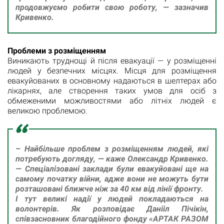
продовжуємо робити свою роботу, — зазначив
Кривенко.
Проблеми з розміщенням
Виникають труднощі й після евакуації — у розміщенні
людей у безпечних місцях. Місця для розміщення
евакуйованих в основному надаються в шелтерах або
лікарнях, але створення таких умов для осіб з
обмеженими можливостями або літніх людей є
великою проблемою.
– Найбільше проблем з розміщенням людей, які
потребують догляду, — каже Олександр Кривенко.
— Спеціалізовані заклади були евакуйовані ще на
самому початку війни, адже вони не можуть бути
розташовані ближче ніж за 40 км від лінії фронту.
І тут великі надії у людей покладаються на
волонтерів. Як розповідає Данііл Пічікін,
співзасновник благодійного фонду «АРТАК РАЗОМ