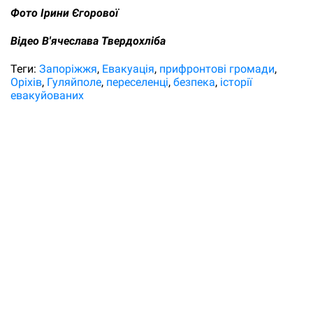
Фото Ірини Єгорової
Відео В'ячеслава Твердохліба
Теги:
Запоріжжя
Евакуація
прифронтові громади
Оріхів
Гуляйполе
переселенці
безпека
історії
евакуйованих