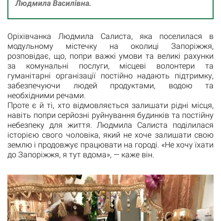
Людмила Василівна.
Оріхівчанка Людмила Салиста, яка поселилася в
модульному містечку на околиці Запоріжжя,
розповідає, що, попри важкі умови та великі рахунки
за комунальні послуги, місцеві волонтери та
гуманітарні організації постійно надають підтримку,
забезпечуючи людей продуктами, водою та
необхідними речами.
Проте є й ті, хто відмовляється залишати рідні місця,
навіть попри серйозні руйнування будинків та постійну
небезпеку для життя. Людмила Салиста поділилася
історією свого чоловіка, який не хоче залишати свою
землю і продовжує працювати на городі. «Не хочу їхати
до Запоріжжя, я тут вдома», — каже він.