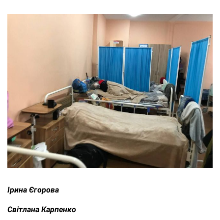
Ірина Єгорова
Світлана Карпенко