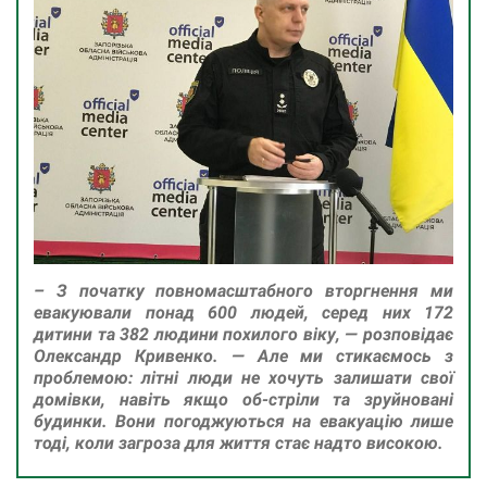
– З початку повномасштабного вторгнення ми
евакуювали понад 600 людей, серед них 172
дитини та 382 людини похилого віку, — розповідає
Олександр Кривенко. — Але ми стикаємось з
проблемою: літні люди не хочуть залишати свої
домівки, навіть якщо об-стріли та зруйновані
будинки. Вони погоджуються на евакуацію лише
тоді, коли загроза для життя стає надто високою.