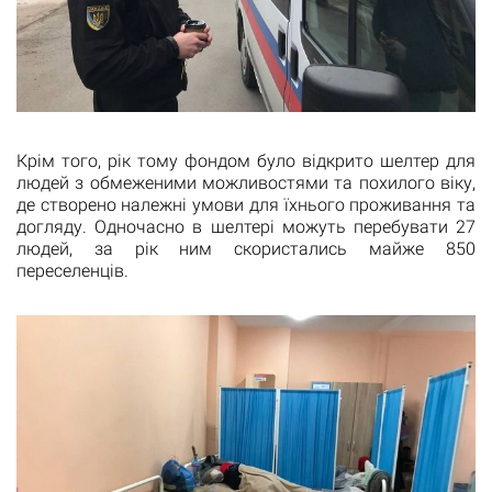
Крім того, рік тому фондом було відкрито шелтер для
людей з обмеженими можливостями та похилого віку,
де створено належні умови для їхнього проживання та
догляду. Одночасно в шелтері можуть перебувати 27
людей, за рік ним скористались майже 850
переселенців.