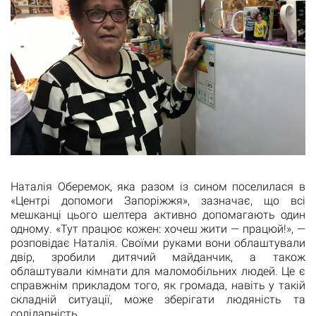
Наталія Оберемок, яка разом із сином поселилася в
«Центрі допомоги Запоріжжя», зазначає, що всі
мешканці цього шелтера активно допомагають один
одному. «Тут працює кожен: хочеш жити — працюй!», —
розповідає Наталія. Своїми руками вони облаштували
двір, зробили дитячий майданчик, а також
облаштували кімнати для маломобільних людей. Це є
справжнім прикладом того, як громада, навіть у такій
складній ситуації, може зберігати людяність та
солідарність.