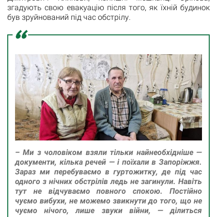
згадують свою евакуацію після того, як їхній будинок
був зруйнований під час обстрілу.
– Ми з чоловіком взяли тільки найнеобхідніше —
документи, кілька речей — і поїхали в Запоріжжя.
Зараз ми перебуваємо в гуртожитку, де під час
одного з нічних обстрілів ледь не загинули. Навіть
тут не відчуваємо повного спокою. Постійно
чуємо вибухи, не можемо звикнути до того, що не
чуємо нічого, лише звуки війни, — ділиться