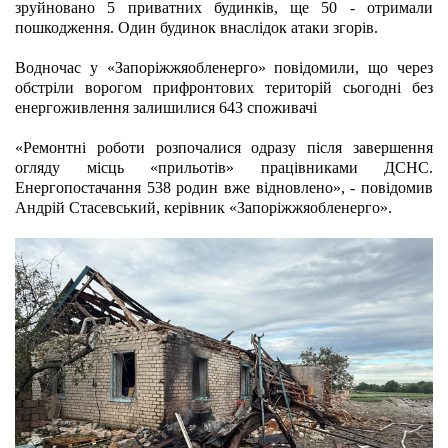
зруйновано 5 приватних будинків, ще 50 - отримали 
пошкодження. Один будинок внаслідок атаки згорів. 
Водночас у «Запоріжжяобленерго» повідомили, що через 
обстріли ворогом прифронтових територій сьогодні без 
енергоживлення залишилися 643 споживачі
«Ремонтні роботи розпочалися одразу після завершення 
огляду місць «прильотів» працівниками ДСНС. 
Енергопостачання 538 родин вже відновлено», - повідомив 
Андрій Стасевський, керівник «Запоріжжяобленерго».