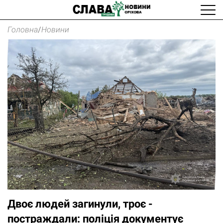
Головна
/
Новини
Двоє людей загинули, троє -
постраждали: поліція документує