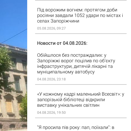
Під ворожим вогнем: протягом доби
росіяни завдали 1052 удари по містах і
селах Запоріжчини
05.08.2026, 09:27
Новости от 04.08.2026
Обійшлося без постраждалих: у
Запоріжжі ворог поцілив по об’єкту
інфраструктури, дитячій лікарні та
муніципальному автобусу
04.08.2026, 23:18
«У кожному кадрі маленький Всесвіт»: у
запорізькій бібліотеці відкрили
виставку унікальних світлин
04.08.2026, 19:50
"Я просила пів року: пап, поїхали": в