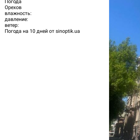
Погода
Орехов
влажность:
давление:
ветер:
Погода на 10 дней от
sinoptik.ua