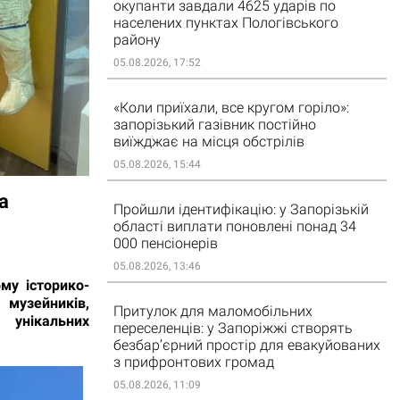
окупанти завдали 4625 ударів по
населених пунктах Пологівського
району
05.08.2026, 17:52
«Коли приїхали, все кругом горіло»:
запорізький газівник постійно
виїжджає на місця обстрілів
05.08.2026, 15:44
а
Пройшли ідентифікацію: у Запорізькій
області виплати поновлені понад 34
000 пенсіонерів
05.08.2026, 13:46
му історико-
 музейників,
Притулок для маломобільних
 унікальних
переселенців: у Запоріжжі створять
безбар’єрний простір для евакуйованих
з прифронтових громад
05.08.2026, 11:09