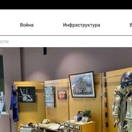
Война
Инфраструктура
ости