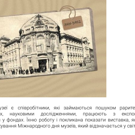
еї є співробітники, які займаються пошуком рарите
них, науковими дослідженнями, працюють з експо
 у фондах. Їхню роботу і покликана показати виставка, я
ування Міжнародного дня музеїв, який відзначається у світ