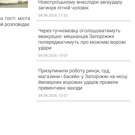
Новотроїцькому внаслідок авіаудару
загинув літній чоловік
04.08.2026, 17:52
а гості міста
ий розповідає
Через гучномовці оголошуватимуть
евакуацію: мешканців Запоріжжя
попереджатимуть про можливі ворожі
удари
04.08.2026, 15:07
Призупинили роботу ринок, суд,
магазини і басейн: у Запоріжжі на місці
ймовірних ворожих ударів провели
превентивні заходи
04.08.2026, 13:07