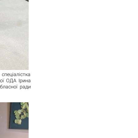
спеціалістка
кої ОДА Ірина
бласної ради