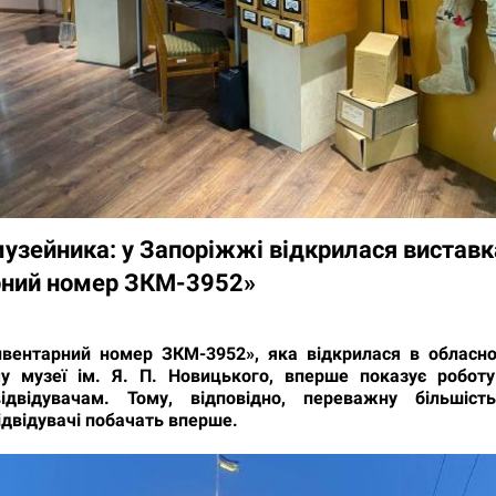
музейника: у Запоріжжі відкрилася виставк
рний номер ЗКМ-3952»
нвентарний номер ЗКМ-3952», яка відкрилася в обласно
у музеї ім. Я. П. Новицького, вперше показує роботу
ідвідувачам. Тому, відповідно, переважну більшість
ідвідувачі побачать вперше.