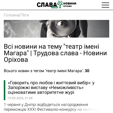
Головна
/
Теги
Всі новини на тему "театр імені
Магара" | Трудова слава - Новини
Оріхова
Всього новин з тегом 'театр імені Магара':
30
«Говорить про любов і життєвий вибір»: у
Запоріжжі виставу «Неможливість»
оцінюватиме авторитетне журі
15.05.2026, 21:50
1 червня у Дніпрі відбудеться нагородження
переможців ХХХІ Фестивалю-конкурсу на найвищу